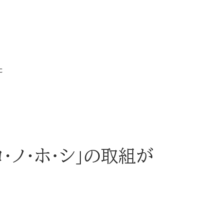
た
コ・ノ・ホ・シ」の取組が