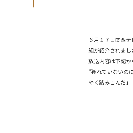
６月１７日関西テレ
組が紹介されまし
放送内容は下記か
“獲れていないの
やく踏みこんだ」