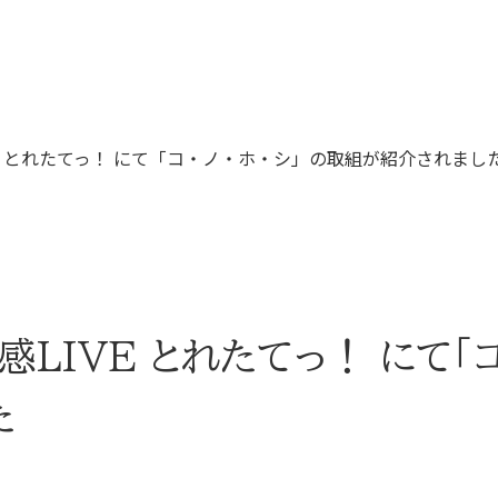
VE とれたてっ！ にて「コ・ノ・ホ・シ」の取組が紹介されまし
感LIVE とれたてっ！ にて「
た